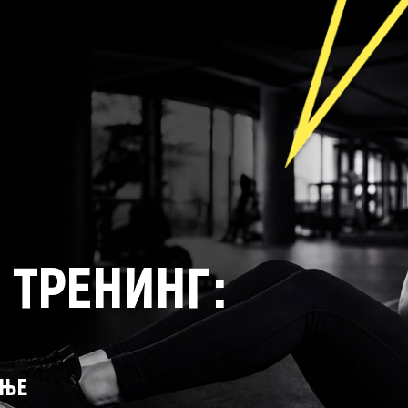
 ТРЕНИНГ:
АЊЕ