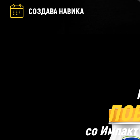
СОЗДАВА НАВИКА
ПОВ
со Импакт