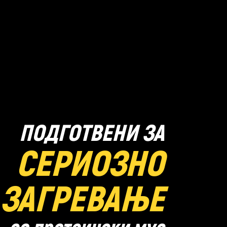
ПОДГОТВЕНИ ЗА
СЕРИОЗНО
ЗАГРЕВАЊЕ
со протеински мус