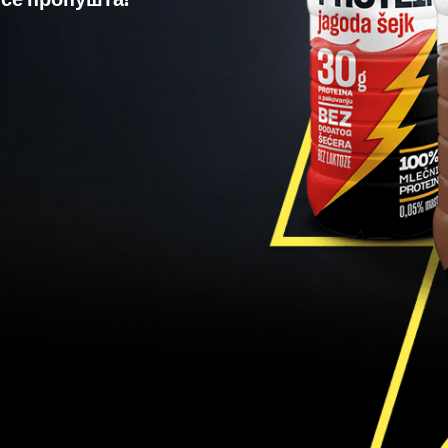
е се пропушта!