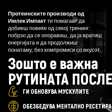
Протеинските производи од
Имлек Импакт
ти помагаат да
добиеш повеќе од секој тренинг:
побрзо да се опоравиш, да ја вратиш
енергијата и да продолжиш
понатаму, без компромиси со вкусот.
Зошто е важна
РУТИНАТА ПОСЛЕ
ГИ ОБНОВУВА МУСКУЛИТЕ
ОБЕЗБЕДУВА МЕНТАЛНО РЕСЕТИР