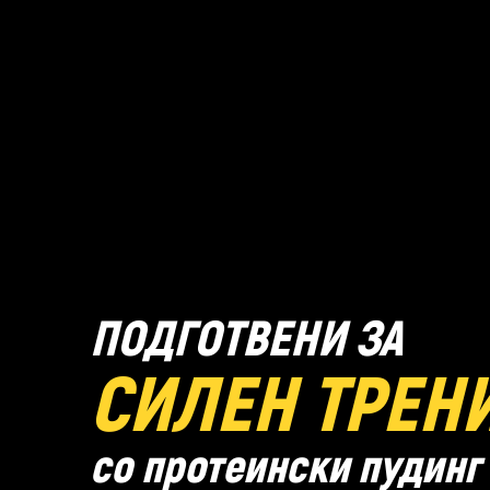
ПОДГОТВЕНИ ЗА
СИЛЕН ТРЕН
со протеински пудинг