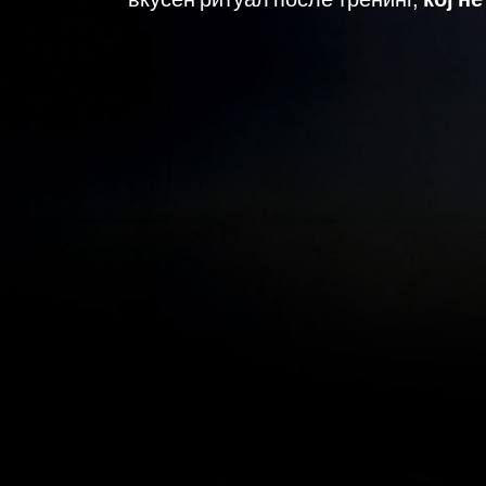
вкусен ритуал после тренинг,
кој н