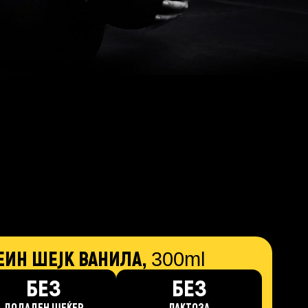
ЕИН ШЕЈК ВАНИЛА,
300ml
БЕЗ
БЕЗ
ДОДАДЕН ШЕЌЕР
ЛАКТОЗА