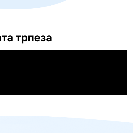
та трпеза