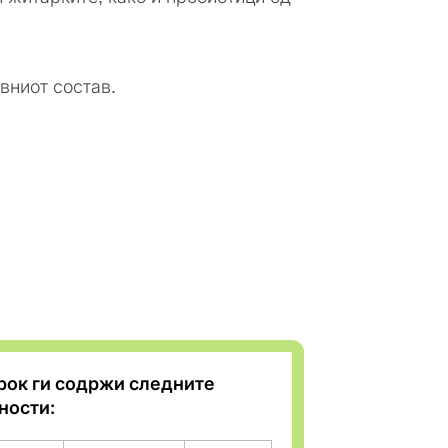
вниот состав.
рок ги содржи следните
ности: