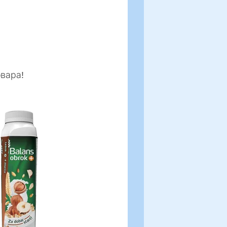
овара!