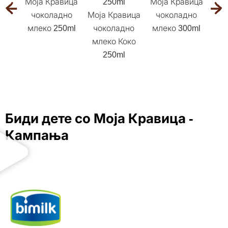
Моја Кравица
Моја Кравица
Мој
чоколадно
Моја Кравица
чоколадно
чо
млеко 250ml
чоколадно
млеко 300ml
мле
млеко Коко
250ml
Биди дете со Моја Кравица -
Кампања