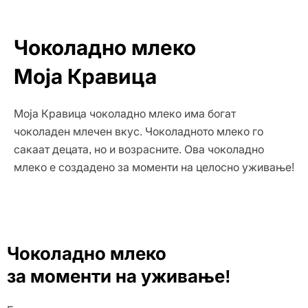
Чоколадно млеко
Моја Кравица
Моја Кравица чоколадно млеко има богат
чоколаден млечен вкус. Чоколадното млеко го
сакаат децата, но и возрасните. Ова чоколадно
млеко е создадено за моменти на целосно уживање!
Чоколадно млеко
за моменти на уживање!