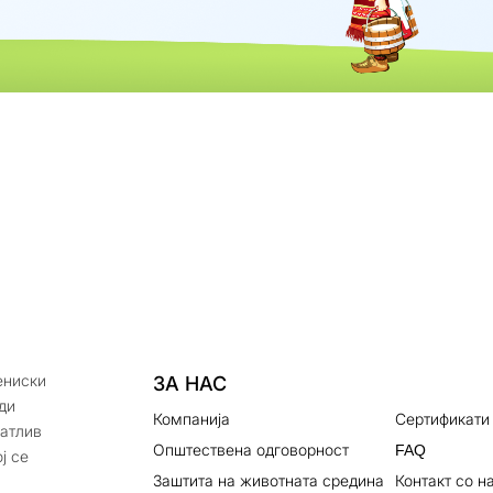
ениски
ЗА НАС
ди
Компанија
Сертификати
натлив
Општествена одговорност
FAQ
ј се
Заштита на животната средина
Контакт со н