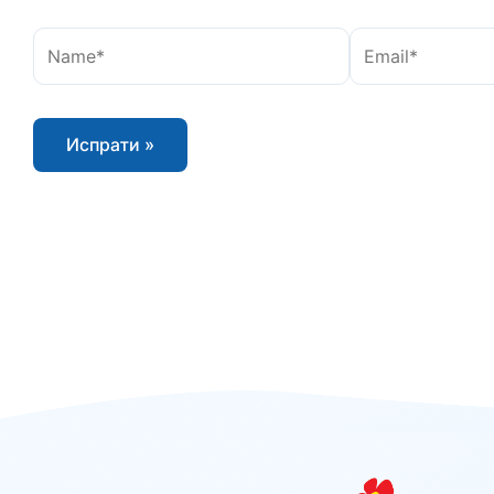
Name*
Email*