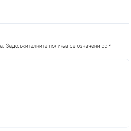
а.
Задолжителните полиња се означени со
*