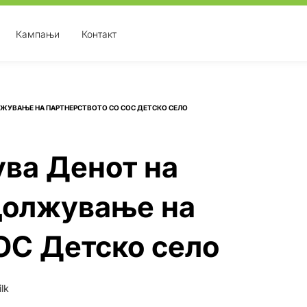
Кампањи
Контакт
ЖУВАЊЕ НА ПАРТНЕРСТВОТО СО СОС ДЕТСКО СЕЛО
ва Денот на
должување на
ОС Детско село
lk