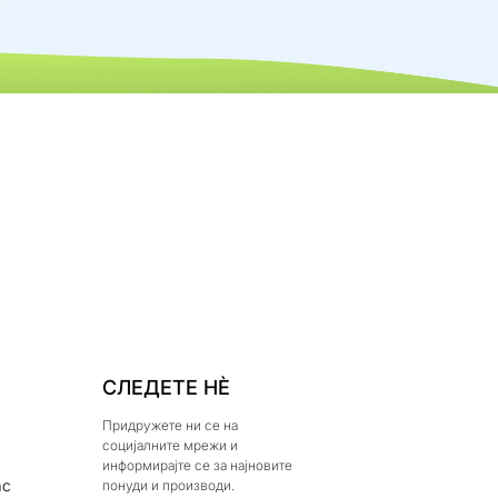
СЛЕДЕТЕ НЀ
Придружете ни се на
социјалните мрежи и
информирајте се за најновите
ас
понуди и производи.