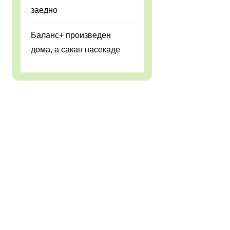
заедно
Баланс+ произведен
дома, а сакан насекаде