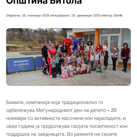
Општина Битола
Објавено:
25. ноември 2025.
Ажурирано: 24. декември 2025.
Автор:
Bimilk
Бимилк, компанија која традиционално го
одбележува Меѓународниот ден на детето – 20
ноември со активности насочени кон најмладите, и
оваа година ја продолжува својата посветеност кон
поддршка на заедницата. Во рамките на своите