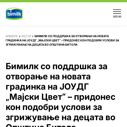
Skip
to
МЕНИ
content
БИМИЛК
>
ВЕСТИ
>
БИМИЛК СО ПОДДРШКА ЗА ОТВОРАЊЕ НА НОВАТА
ГРАДИНКА НА ЈОУДГ „МАЈСКИ ЦВЕТ“ – ПРИДОНЕС КОН ПОДОБРИ УСЛОВИ ЗА
ЗГРИЖУВАЊЕ НА ДЕЦАТА ВО ОПШТИНА БИТОЛА
Бимилк со поддршка за
отворање на новата
градинка на ЈОУДГ
„Мајски Цвет“ – придонес
кон подобри услови за
згрижување на децата во