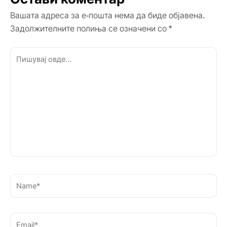
Вашата адреса за е-пошта нема да биде објавена.
Задолжителните полиња се означени со
*
Пишувај
овде...
Name*
Email*