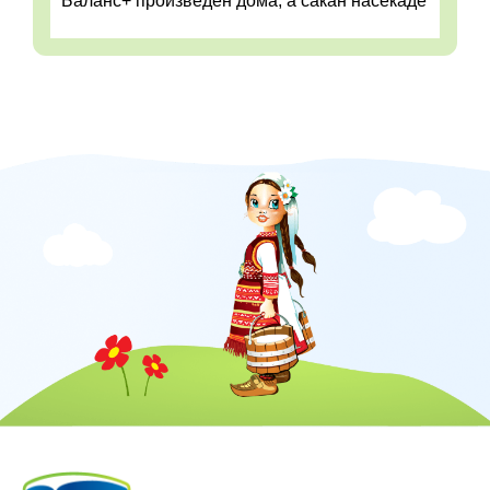
Баланс+ произведен дома, а сакан насекаде