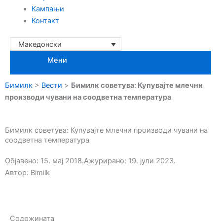
Кампањи
Контакт
Македонски
Мени
Бимилк
>
Вести
>
Бимилк советува: Купувајте млечни
производи чувани на соодветна температура
Бимилк советува: Купувајте млечни производи чувани на
соодветна температура
Објавено:
15. мај 2018.
Ажурирано: 19. јули 2023.
Автор:
Bimilk
Содржината