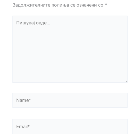
Задолжителните полиња се означени со
*
Пишувај
овде...
Name*
Email*