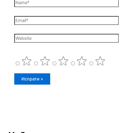
Name*
Email*
Website