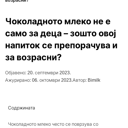
возрасни?
Чоколадното млеко не е
само за деца – зошто овој
напиток се препорачува и
за возрасни?
Објавено:
20. септември 2023.
Ажурирано: 06. октомври 2023.
Автор:
Bimilk
Содржината
Чоколадното млеко често се поврзува со