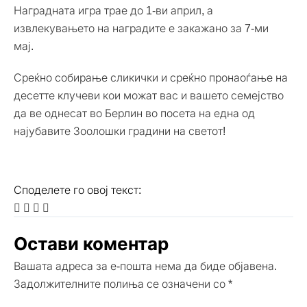
Наградната игра трае до 1-ви април, а
извлекувањето на наградите е закажано за 7-ми
мај.
Среќно собирање сликички и среќно пронаоѓање на
десетте клучеви кои можат вас и вашето семејство
да ве однесат во Берлин во посета на една од
најубавите Зоолошки градини на светот!
Споделете го овој текст:
Остави коментар
Вашата адреса за е-пошта нема да биде објавена.
Задолжителните полиња се означени со
*