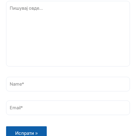
Пишувај
овде...
Name*
Email*