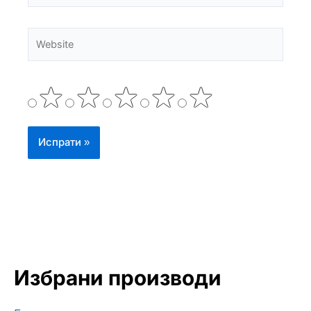
Website
Избрани производи