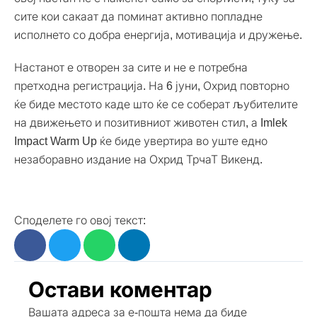
сите кои сакаат да поминат активно попладне
исполнето со добра енергија, мотивација и дружење.
Настанот е отворен за сите и не е потребна
претходна регистрација. На 6 јуни, Охрид повторно
ќе биде местото каде што ќе се соберат љубителите
на движењето и позитивниот животен стил, а Imlek
Impact Warm Up ќе биде увертира во уште едно
незаборавно издание на Охрид ТрчаТ Викенд.
Споделете го овој текст:
Остави коментар
Вашата адреса за е-пошта нема да биде