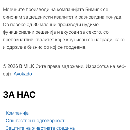
Млечните производи на компанијата Бимилк се
синоним за децениски квалитет и разновидна понуда.
Со повеќе од 80 млечни производи нудиме
функционални решенија и вкусови за секого, со
препознатлив квалитет кој е крунисан со награди, како
и одржлив бизнис со кој се гордееме.
© 2026 BIMILK Сите права задржани. Изработка на веб-
сајт:
Avokado
ЗА НАС
Компанија
Општествена одговорност
Заштита на животната средина