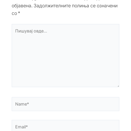
објавена.
Задолжителните полиња се означени
со
*
Пишувај
овде...
Name*
Email*