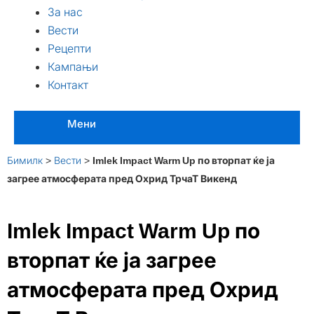
За нас
Вести
Рецепти
Кампањи
Контакт
Мени
Бимилк
>
Вести
>
Imlek Impact Warm Up по вторпат ќе ја
загрее атмосферата пред Охрид ТрчаТ Викенд
Imlek Impact Warm Up по
вторпат ќе ја загрее
атмосферата пред Охрид