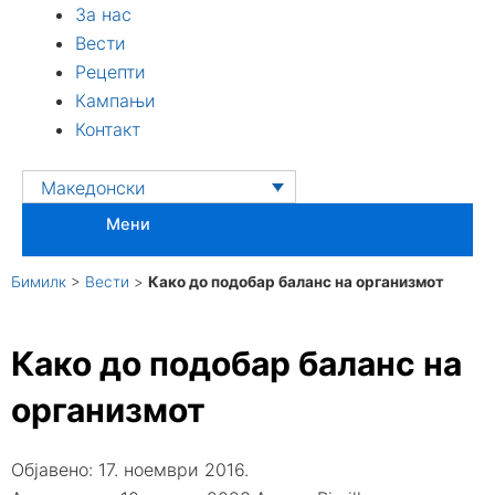
За нас
Вести
Рецепти
Кампањи
Контакт
Македонски
Мени
Бимилк
>
Вести
>
Како до подобар баланс на организмот
Како до подобар баланс на
организмот
Објавено:
17. ноември 2016.