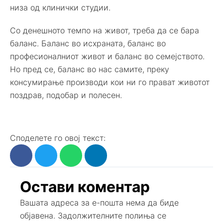
низа од клинички студии.
Со денешното темпо на живот, треба да се бара
баланс. Баланс во исхраната, баланс во
професионалниот живот и баланс во семеjството.
Но пред се, баланс во нас самите, преку
консумирање производи кои ни го прават животот
поздрав, подобар и полесен.
Споделете го овој текст:
Остави коментар
Вашата адреса за е-пошта нема да биде
објавена.
Задолжителните полиња се