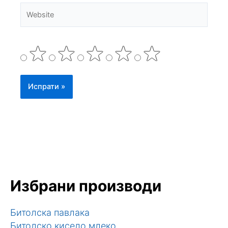
Website
Избрани производи
Битолска павлака
Битолско кисело млеко