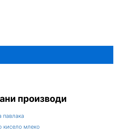
ани производи
а павлака
о кисело млеко