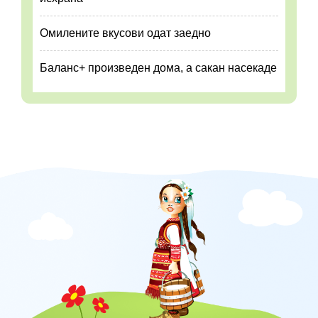
Омилените вкусови одат заедно
Баланс+ произведен дома, а сакан насекаде