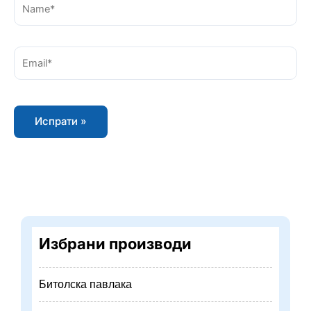
Name*
Email*
Избрани производи
Битолска павлака