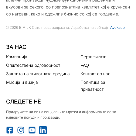
вкусови за секого, со препознатлив квалитет кој е крунисан
со награди, како и одржлив бизнис со кој се гордееме.
© 2026 BIMILK Сите права задржани. Изработка на веб-сајт:
Avokado
ЗА НАС
Компанија
Сертификати
Општествена одговорност
FAQ
Заштита на животната средина
Контакт со нас
Мисија и визија
Политика за
приватност
СЛЕДЕТЕ НЀ
Придружете ни се на социјалните мрежи и информирајте се за
најновите понуди и производи.