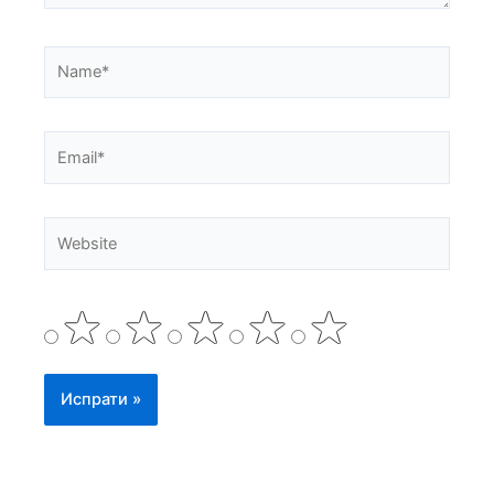
Name*
Email*
Website