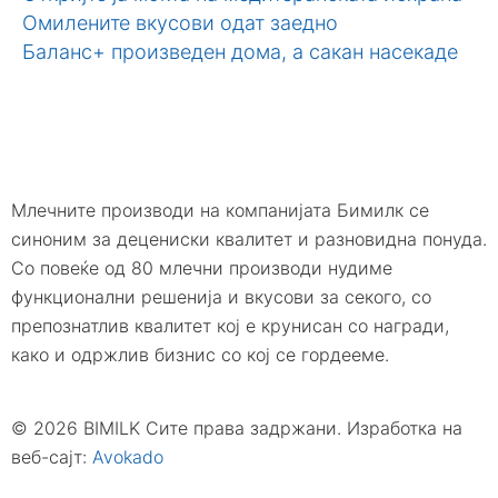
Омилените вкусови одат заедно
Баланс+ произведен дома, а сакан насекаде
Млечните производи на компанијата Бимилк се
синоним за децениски квалитет и разновидна понуда.
Со повеќе од 80 млечни производи нудиме
функционални решенија и вкусови за секого, со
препознатлив квалитет кој е крунисан со награди,
како и одржлив бизнис со кој се гордееме.
© 2026 BIMILK Сите права задржани. Изработка на
веб-сајт:
Avokado