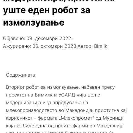
уште еден робот за
измолзување
Објавено:
08. декември 2022.
Ажурирано: 06. октомври 2023.
Автор:
Bimilk
Содржината
Вториот робот за измолзување, набавен преку
проектот на Бимилк и УСАИД чија цел е
модернизација и унапредување на
млекопроизводството во Македонија, пристигна кај
корисникот – фармата „Млекопромет” од Мусинци
која ќе биде една од првите фарми во Македонија