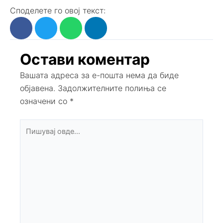
Споделете го овој текст:
Остави коментар
Вашата адреса за е-пошта нема да биде
објавена.
Задолжителните полиња се
означени со
*
Пишувај
овде...