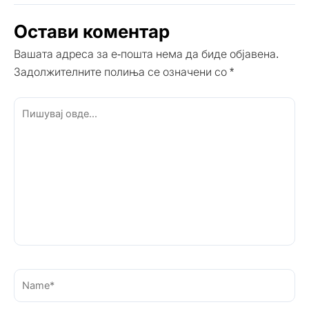
Остави коментар
Вашата адреса за е-пошта нема да биде објавена.
Задолжителните полиња се означени со
*
Пишувај
овде...
Name*