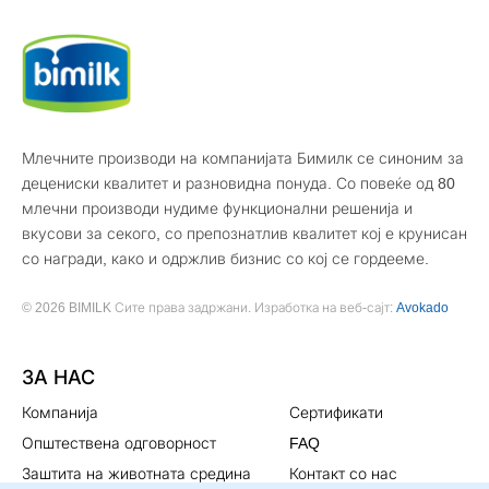
Млечните производи на компанијата Бимилк се синоним за
децениски квалитет и разновидна понуда. Со повеќе од 80
млечни производи нудиме функционални решенија и
вкусови за секого, со препознатлив квалитет кој е крунисан
со награди, како и одржлив бизнис со кој се гордееме.
© 2026 BIMILK Сите права задржани. Изработка на веб-сајт:
Avokado
ЗА НАС
Компанија
Сертификати
Општествена одговорност
FAQ
Заштита на животната средина
Контакт со нас