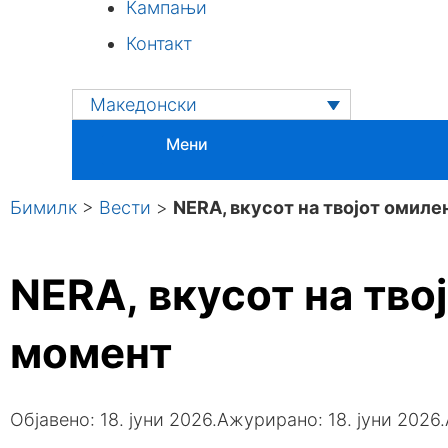
Кампањи
Контакт
Македонски
Мени
Бимилк
>
Вести
>
NERA, вкусот на твојот омил
NERA, вкусот на тво
момент
Објавено:
18. јуни 2026.
Ажурирано: 18. јуни 2026.