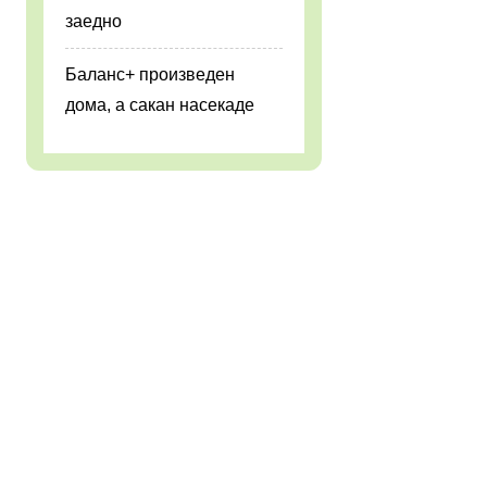
заедно
Баланс+ произведен
дома, а сакан насекаде