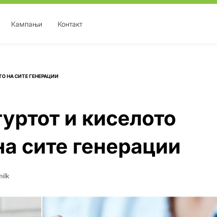
Кампањи
Контакт
О НА СИТЕ ГЕНЕРАЦИИ
гуртот и киселото
на сите генерации
ilk