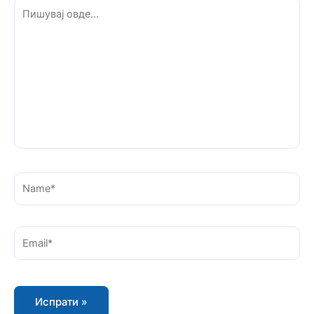
Пишувај
овде...
Name*
Email*