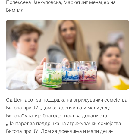
Полексена Јанкуловска, Маркетинг менаџер на
Бимилк.
Од Центарот за поддршка на згрижувачки семејства
Битола при ЈУ „Дом за доенчиња и мали деца –
Битола“ упатија благодарност за донацијата:
„Центарот за поддршка на згрижувачки семејства
Битола при ЈУ, Дом за доенчиња и мали деца-