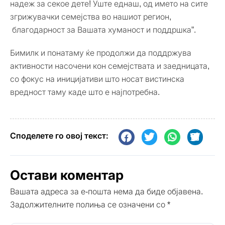
надеж за секое дете! Уште еднаш, од името на сите
згрижувачки семејства во нашиот регион,
благодарност за Вашата хуманост и поддршка”.
Бимилк и понатаму ќе продолжи да поддржува
активности насочени кон семејствата и заедницата,
со фокус на иницијативи што носат вистинска
вредност таму каде што е најпотребна.
Споделете го овој текст:
Остави коментар
Вашата адреса за е-пошта нема да биде објавена.
Задолжителните полиња се означени со
*