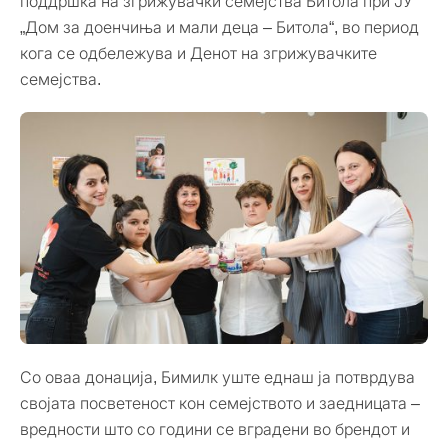
поддршка на згрижувачки семејства Битола при ЈУ
„Дом за доенчиња и мали деца – Битола“, во период
кога се одбележува и Денот на згрижувачките
семејства.
Со оваа донација, Бимилк уште еднаш ја потврдува
својата посветеност кон семејството и заедницата –
вредности што со години се вградени во брендот и