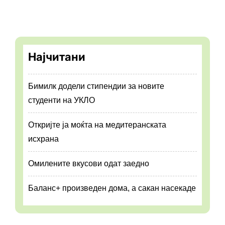
Најчитани
Бимилк додели стипендии за новите
студенти на УКЛО
Откријте ја моќта на медитеранската
исхрана
Омилените вкусови одат заедно
Баланс+ произведен дома, а сакан насекаде