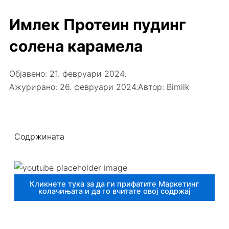
Имлек Протеин пудинг
солена карамела
Објавено:
21. февруари 2024.
Ажурирано: 26. февруари 2024.
Автор:
Bimilk
Содржината
Кликнете тука за да ги прифатите Маркетинг
колачињата и да го вчитате овој содржај