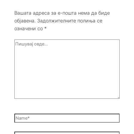
Вашата адреса за е-пошта нема да биде
објавена.
Задолжителните полиња се
означени со
*
Пишувај
овде...
Name*