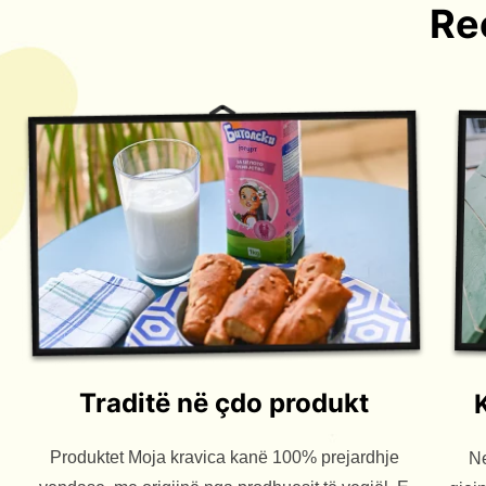
Re
Traditë në çdo produkt
Produktet Moja kravica kanë 100% prejardhje
Ne