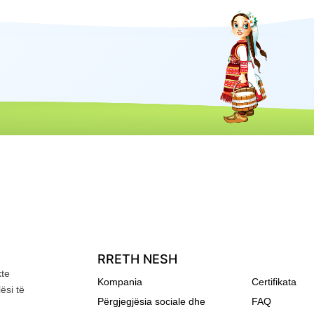
RRETH NESH
kte
Kompania
Certifikata
ësi të
Përgjegjësia sociale dhe
FAQ