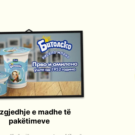
zgjedhje e madhe të
pakëtimeve