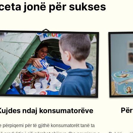
ceta jonë për sukses
Për
Kujdes ndaj konsumatorëve
 përpiqemi për të gjithë konsumatorët tanë ta