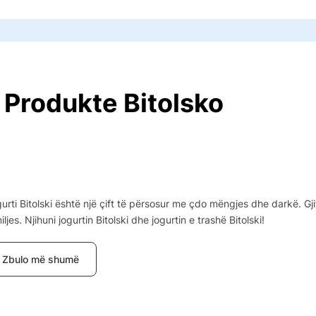
Produkte Bitolsko
urti Bitolski është një çift të përsosur me çdo mëngjes dhe darkë. Gj
iljes. Njihuni jogurtin Bitolski dhe jogurtin e trashë Bitolski!
Zbulo më shumë