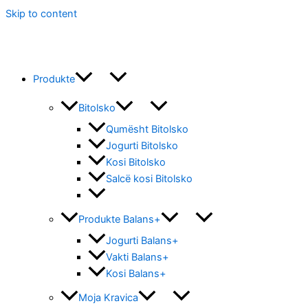
Skip to content
Produkte
Bitolsko
Qumësht Bitolsko
Jogurti Bitolsko
Kosi Bitolsko
Salcë kosi Bitolsko
Produkte Balans+
Jogurti Balans+
Vakti Balans+
Kosi Balans+
Moja Kravica