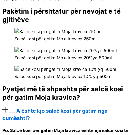
Pakëtim i përshtatur për nevojat e të
gjithëve
Salcë kosi për gatim Moja kravica 250ml
Salcë kosi për gatim Moja kravica 20%yq 500ml
Salcë kosi për gatim Moja kravica 10% yq 500ml
Pyetjet më të shpeshta për salcë kosi
për gatim Moja kravica?
A është kjo salcë kosi për gatim nga
qumështi?
Po. Salcë kosi për gatim Moja kravica është një salcë kosi të