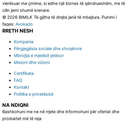
vlerësuar me çmime, si edhe një biznes të qëndrueshëm, me të
cilin jemi shumë krenare.
© 2026 BIMILK Të gjitha të drejta janë të mbajtura. Punimi i
faqes:
Avokado
RRETH NESH
Kompania
Përgjegjësia sociale dhe shoqërore
Mbrojtja e mjedisit jetësor
Misioni dhe vizioni
Certifikata
FAQ
Kontakt
Politika e privatësisë
NA NDIQNI
Bashkohuni me ne në rrjete dhe informohuni për ofertat dhe
produktet më të reja