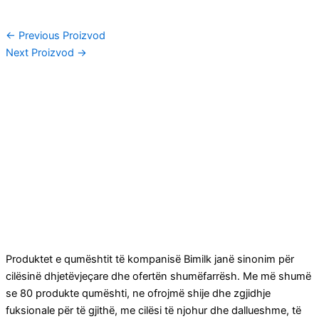
←
Previous Proizvod
Next Proizvod
→
Produktet e qumështit të kompanisë Bimilk janë sinonim për
cilësinë dhjetëvjeçare dhe ofertën shumëfarrësh. Me më shumë
se 80 produkte qumështi, ne ofrojmë shije dhe zgjidhje
fuksionale për të gjithë, me cilësi të njohur dhe dallueshme, të