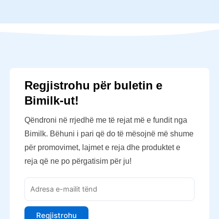
Regjistrohu për buletin e
Bimilk-ut!
Qëndroni në rrjedhë me të rejat më e fundit nga
Bimilk. Bëhuni i pari që do të mësojnë më shume
për promovimet, lajmet e reja dhe produktet e
reja që ne po përgatisim për ju!