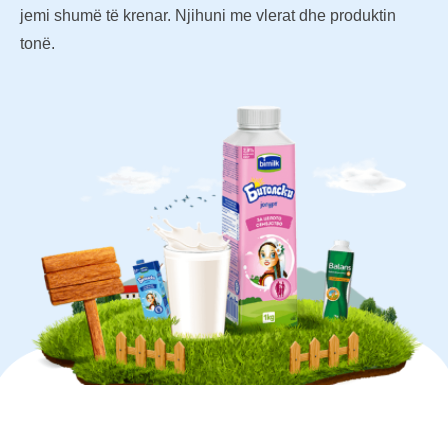
jemi shumë të krenar. Njihuni me vlerat dhe produktin
tonë.