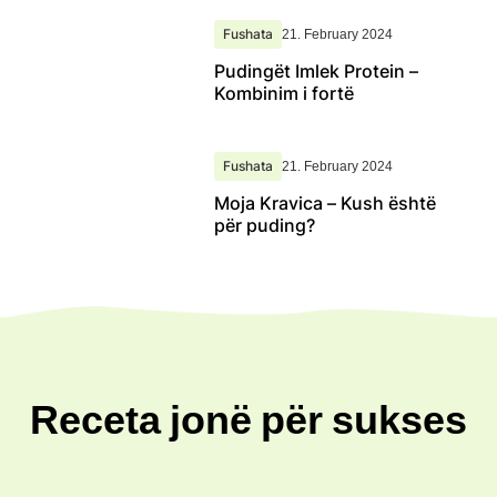
Fushata
21. February 2024
Pudingët Imlek Protein –
Kombinim i fortë
Fushata
21. February 2024
Moja Kravica – Kush është
për puding?
Receta jonë për sukses