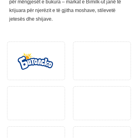
për mëngjesët e bukura – markat e Bimilk-ut janë të
krijuara për njerëzit e të gjitha moshave, stilevetë
jetesës dhe shijave.