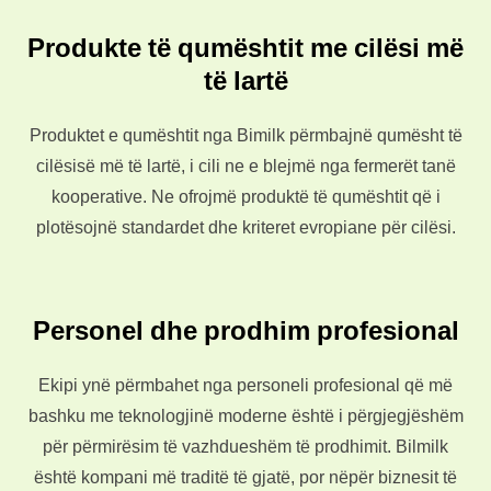
Produkte të qumështit me cilësi më
të lartë
Produktet e qumështit nga Bimilk përmbajnë qumësht të
cilësisë më të lartë, i cili ne e blejmë nga fermerët tanë
kooperative. Ne ofrojmë produktë të qumështit që i
plotësojnë standardet dhe kriteret evropiane për cilësi.
Personel dhe prodhim profesional
Ekipi ynë përmbahet nga personeli profesional që më
bashku me teknologjinë moderne është i përgjegjëshëm
për përmirësim të vazhdueshëm të prodhimit. Bilmilk
është kompani më traditë të gjatë, por nëpër biznesit të