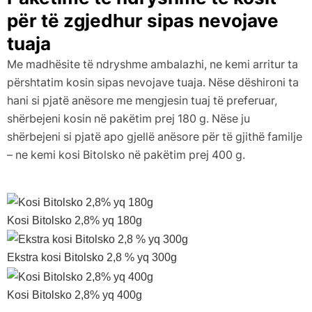
për të zgjedhur sipas nevojave
tuaja
Me madhësite të ndryshme ambalazhi, ne kemi arritur ta
përshtatim kosin sipas nevojave tuaja. Nëse dëshironi ta
hani si pjatë anësore me mengjesin tuaj të preferuar,
shërbejeni kosin në pakëtim prej 180 g. Nëse ju
shërbejeni si pjatë apo gjellë anësore për të gjithë familje
– ne kemi kosi Bitolsko në pakëtim prej 400 g.
Kosi Bitolsko 2,8% yq 180g
Ekstra kosi Bitolsko 2,8 % yq 300g
Kosi Bitolsko 2,8% yq 400g