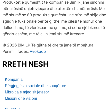
Produktet e qumështit të kompanisë Bimilk janë sinonim
për cilësinë dhjetëvjeçare dhe ofertën shumëfarrësh. Me
më shumë se 80 produkte qumështi, ne ofrojmë shije dhe
zgjidhje fuksionale për të gjithë, me cilësi të njohur dhe
dallueshme, të vlerësuar me çmime, si edhe një biznes të
qëndrueshëm, me të cilin jemi shumë krenare.
© 2026 BIMILK Të gjitha të drejta janë të mbajtura.
Punimi i faqes:
Avokado
RRETH NESH
Kompania
Përgjegjësia sociale dhe shoqërore
Mbrojtja e mjedisit jetësor
Misioni dhe vizioni