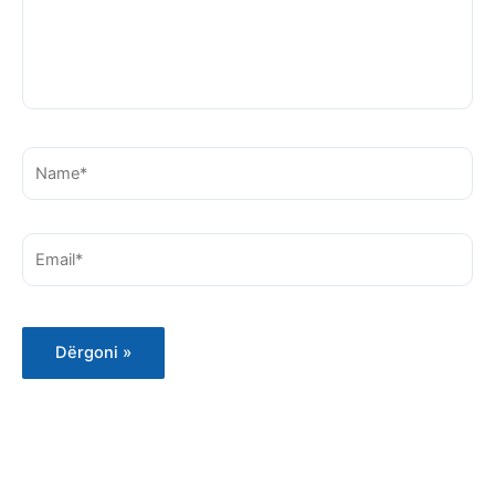
Name*
Email*