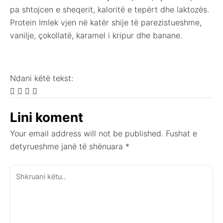
pa shtojcen e sheqerit, kaloritë e tepërt dhe laktozës.
Protein Imlek vjen në katër shije të parezistueshme,
vanilje, çokollatë, karamel i kripur dhe banane.
Ndani këtë tekst:
Lini koment
Your email address will not be published.
Fushat e
detyrueshme janë të shënuara
*
Shkruani
këtu..