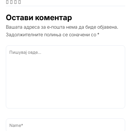
Остави коментар
Вашата адреса за е-пошта нема да биде објавена.
Задолжителните полиња се означени со
*
Пишувај
овде...
Name*