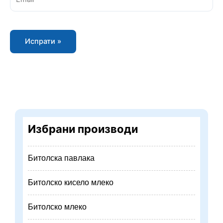
Избрани производи
Битолска павлака
Битолско кисело млеко
Битолско млеко