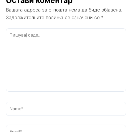
Остави коментар
Вашата адреса за е-пошта нема да биде објавена.
Задолжителните полиња се означени со
*
Пишувај
овде...
Name*
Email*