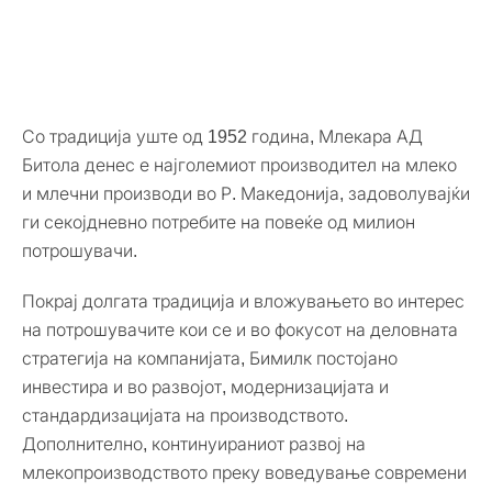
Со традиција уште од 1952 година, Млекара АД
Битола денес е најголемиот производител на млеко
и млечни производи во Р. Македонија, задоволувајќи
ги секојдневно потребите на повеќе од милион
потрошувачи.
Покрај долгата традиција и вложувањето во интерес
на потрошувачите кои се и во фокусот на деловната
стратегија на компанијата, Бимилк постојано
инвестира и во развојот, модернизацијата и
стандардизацијата на производството.
Дополнително, континуираниот развој на
млекопроизводството преку воведување современи