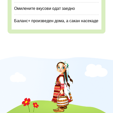
Омилените вкусови одат заедно
Баланс+ произведен дома, а сакан насекаде