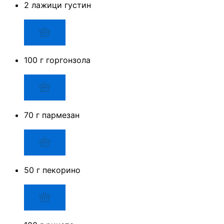
2 лажици густин
100 г горгонзола
70 г пармезан
50 г пекорино