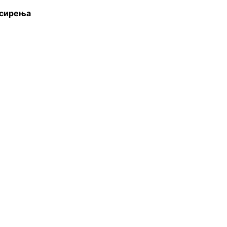
 сирења