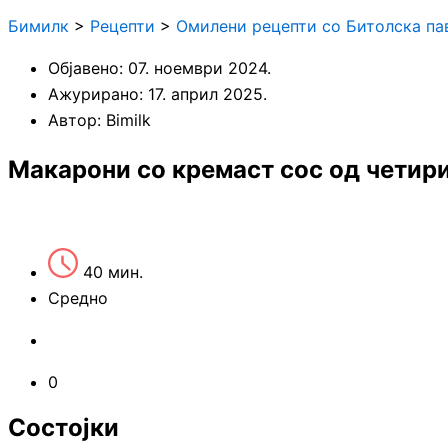
Бимилк
>
Рецепти
>
Омилени рецепти со Битолска па
Објавено:
07. ноември 2024.
Ажурирано: 17. април 2025.
Автор:
Bimilk
Макарони со кремаст сос од четир
40 мин.
Средно
0
Состојки