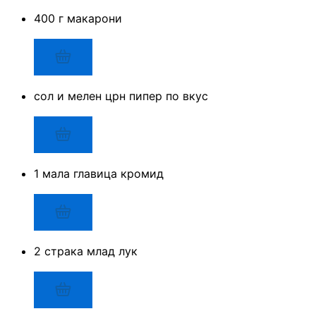
400 г макарони
сол и мелен црн пипер по вкус
1 мала главица кромид
2 страка млад лук