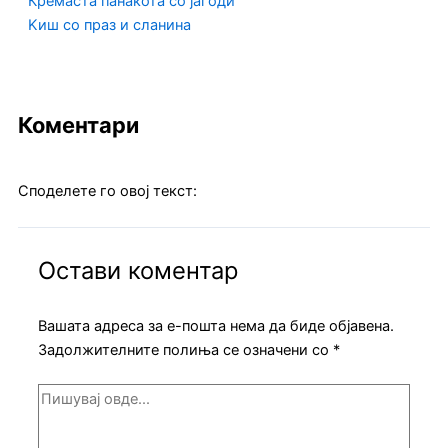
Кремаста панакота со јагоди
Kиш со праз и сланина
Коментари
Споделете го овој текст:
Остави коментар
Вашата адреса за е-пошта нема да биде објавена.
Задолжителните полиња се означени со
*
Пишувај
овде...