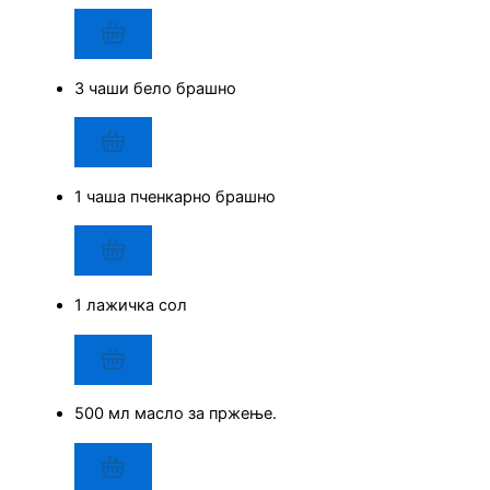
3 чаши бело брашно
1 чаша пченкарно брашно
1 лажичка сол
500 мл масло за пржење.