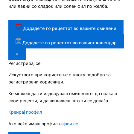
или ладни со сладок или солен фил по желба.
Додадете го рецептот во вашите омилени
Додадете го рецептот во вашиот календар
×
Регистрирај се!
Искуството при користење е многу подобро за
регистрирани корисници.
Ќе можеш да ги издвојуваш омилените, да праќаш
свои рецепти, и да ни кажеш што ти се допаѓа.
Креирај профил
Ако веќе имаш профил
најави се