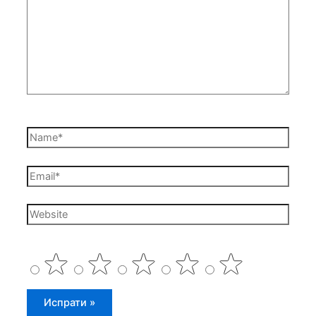
Name*
Email*
Website