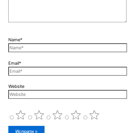
Name*
Email*
Website