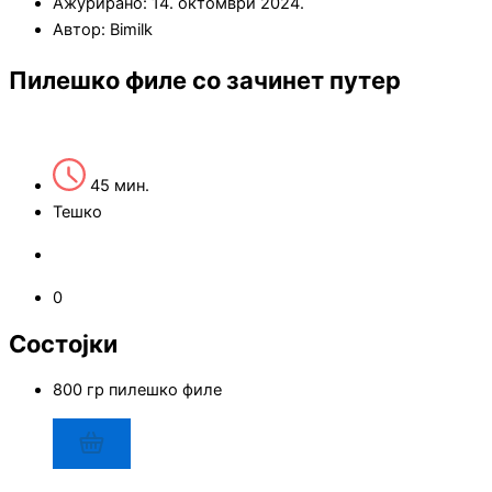
Ажурирано: 14. октомври 2024.
Автор:
Bimilk
Пилешко филе со зачинет путер
45 мин.
Тешко
0
Состојки
800 гр пилешко филе