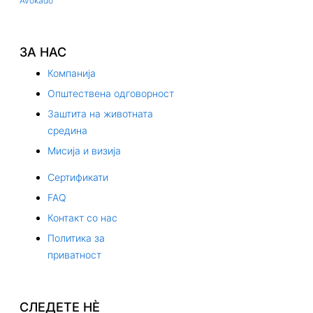
Avokado
ЗА НАС
Компанија
Општествена одговорност
Заштита на животната
средина
Мисија и визија
Сертификати
FAQ
Контакт со нас
Политика за
приватност
СЛЕДЕТЕ НЀ