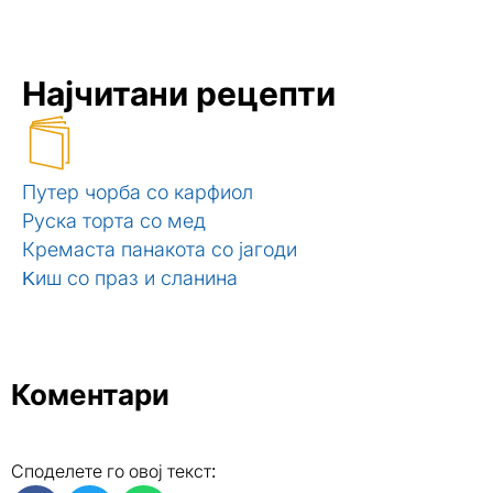
Најчитани рецепти
Путер чорба со карфиол
Руска торта со мед
Кремаста панакота со јагоди
Kиш со праз и сланина
Коментари
Споделете го овој текст: