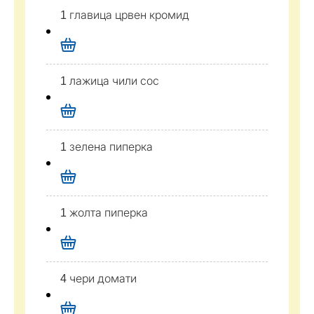
1 главица црвен кромид
1 лажица чили сос
1 зелена пиперка
1 жолта пиперка
4 чери домати