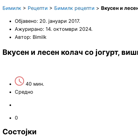
Бимилк
>
Рецепти
>
Бимилк рецепти
>
Вкусен и лесен
Објавено:
20. јануари 2017.
Ажурирано: 14. октомври 2024.
Автор:
Bimilk
Вкусен и лесен колач со јогурт, ви
40 мин.
Средно
0
Состојки