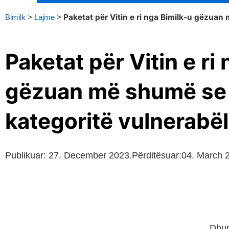
Bimilk
>
Lajme
>
Paketat për Vitin e ri nga Bimilk-u gëzuan
Paketat për Vitin e ri
gëzuan më shumë se 
kategoritë vulnerabël
Publikuar:
27. December 2023.
Përditësuar:04. March 
Dhuri