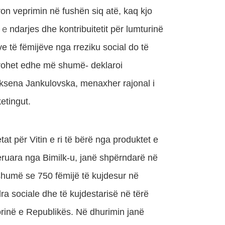
ron veprimin në fushën siq atë, kaq kjo
 е ndarjes dhe kontribuitetit për lumturinë
ve të fëmijëve nga rreziku social do të
rohet edhe më shumë- deklaroi
ksena Jankulovska, menaxher rajonal i
etingut.
tat për Vitin e ri të bërë nga produktet e
eruara nga Bimilk-u, janë shpërndarë në
humë se 750 fëmijë të kujdesur në
ra sociale dhe të kujdestarisë në tërë
torinë e Republikës. Në dhurimin janë