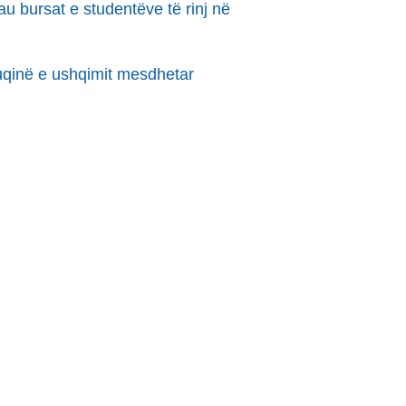
au bursat e studentëve të rinj në
uqinë e ushqimit mesdhetar